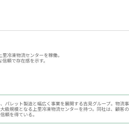
上里冷凍物流センターを稼働。
な信頼で存在感を示す。
、パレット製造と幅広く事業を展開する吉見グループ。物流事
最大級規模となる上里冷凍物流センターを持つ。同社は、顧客
な信頼を得ている。