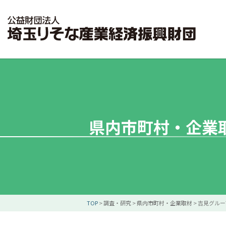
県内市町村・企業
TOP
>
調査・研究
>
県内市町村・企業取材
>
吉見グルー