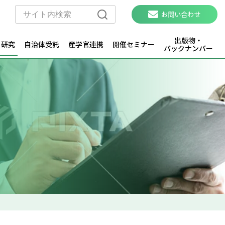
お問い合わせ
出版物・
・研究
自治体受託
産学官連携
開催セミナー
バックナンバー