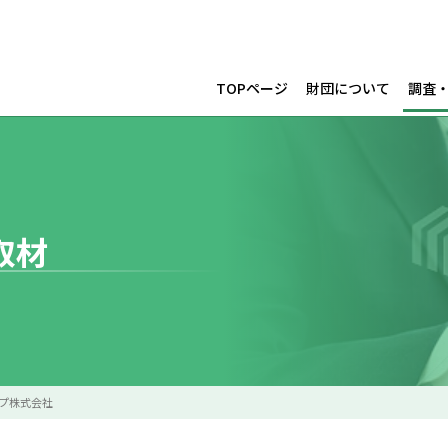
TOPページ
財団について
調査
取材
プ株式会社