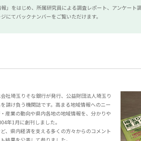
情報」をはじめ、所属研究員による調査レポート、アンケート調
ージにてバックナンバーをご覧いただけます。
会社埼玉りそな銀行が発行、公益財団法人埼玉り
集を請け負う機関誌です。高まる地域情報へのニー
済・産業の動向や県内各地の地域情報を、分かりや
04年1月に創刊しました。
など、県内経済を支える多くの方々からのコメント
ート結果を公表して参りました。