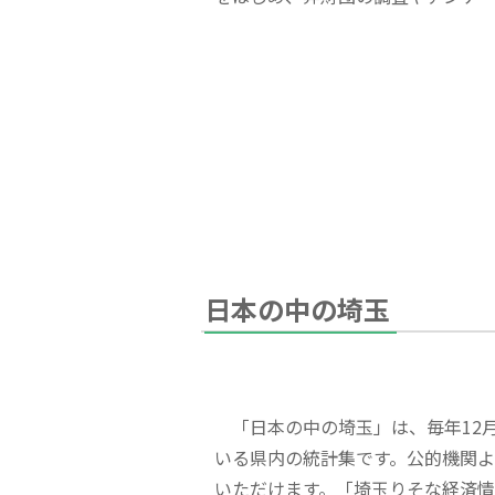
日本の中の埼玉
「日本の中の埼玉」は、毎年12
いる県内の統計集です。公的機関
いただけます。「埼玉りそな経済