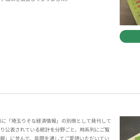
月に「埼玉りそな経済情報」の別冊として発刊して
より公表されている統計を分野ごと、時系列にご覧
情報」に並んで、年間を通してご愛読いただいてい