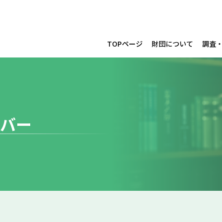
TOPページ
財団について
調査
バー