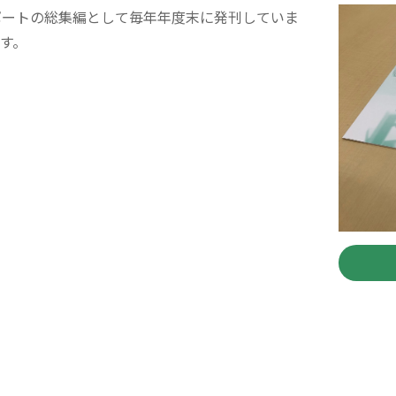
ートの総集編として毎年年度末に発刊していま
す。