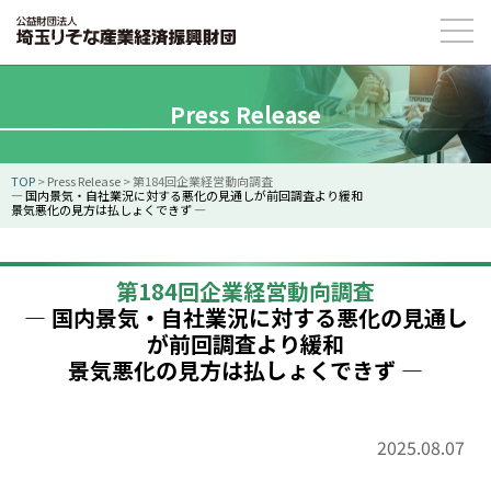
Press Release
TOP
>
Press Release
>
第184回企業経営動向調査
― 国内景気・自社業況に対する悪化の見通しが前回調査より緩和
景気悪化の見方は払しょくできず ―
第184回企業経営動向調査
― 国内景気・自社業況に対する悪化の見通し
が前回調査より緩和
景気悪化の見方は払しょくできず ―
2025.08.07