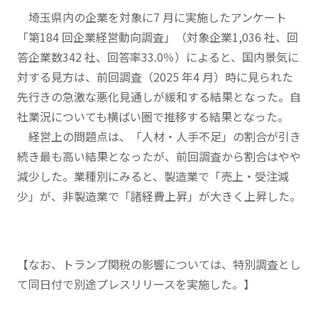
埼玉県内の企業を対象に7 月に実施したアンケート
「第184 回企業経営動向調査」（対象企業1,036 社、回
答企業数342 社、回答率33.0％）によると、国内景気に
対する見方は、前回調査（2025 年4 月）時に見られた
先行きの急激な悪化見通しが緩和する結果となった。自
社業況についても横ばい圏で推移する結果となった。
経営上の問題点は、「人材・人手不足」の割合が引き
続き最も高い結果となったが、前回調査から割合はやや
減少した。業種別にみると、製造業で「売上・受注減
少」が、非製造業で「諸経費上昇」が大きく上昇した。
【なお、トランプ関税の影響については、特別調査とし
て同日付で別途プレスリリースを実施した。】