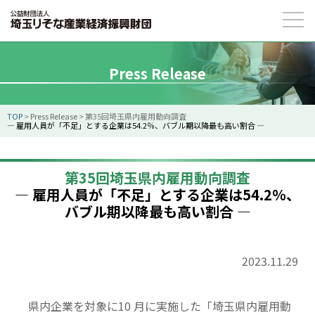
Press Release
TOP
>
Press Release
>
第35回埼玉県内雇用動向調査
― 雇用人員が「不足」とする企業は54.2％、バブル期以降最も高い割合 ―
第35回埼玉県内雇用動向調査
― 雇用人員が「不足」とする企業は54.2％、
バブル期以降最も高い割合 ―
2023.11.29
県内企業を対象に10 月に実施した「埼玉県内雇用動