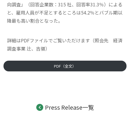
向調査」（回答企業数：315 社、回答率31.3％）による
と、雇用人員が不足とするところは54.2％とバブル期以
降最も高い割合となった。
詳細はPDFファイルでご覧いただけます（照会先 経済
調査事業 辻、吉嶺）
PDF（全文）
Press Release一覧