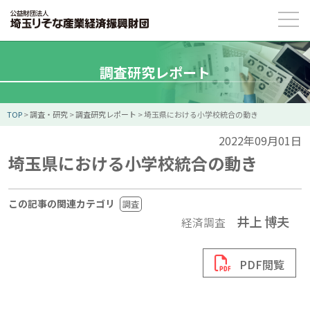
調査研究レポート
TOP
>
調査・研究
>
調査研究レポート
>
埼玉県における小学校統合の動き
2022年09月01日
埼玉県における小学校統合の動き
この記事の関連カテゴリ
調査
井上 博夫
経済調査
PDF閲覧