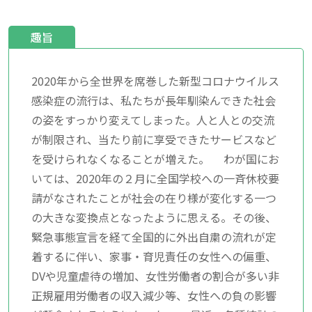
趣旨
2020年から全世界を席巻した新型コロナウイルス
感染症の流行は、私たちが長年馴染んできた社会
の姿をすっかり変えてしまった。人と人との交流
が制限され、当たり前に享受できたサービスなど
を受けられなくなることが増えた。 わが国にお
いては、2020年の２月に全国学校への一斉休校要
請がなされたことが社会の在り様が変化する一つ
の大きな変換点となったように思える。その後、
緊急事態宣言を経て全国的に外出自粛の流れが定
着するに伴い、家事・育児責任の女性への偏重、
DVや児童虐待の増加、女性労働者の割合が多い非
正規雇用労働者の収入減少等、女性への負の影響