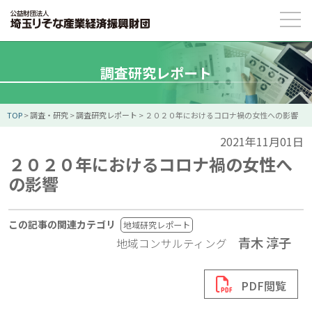
調査研究レポート
TOP
>
調査・研究
>
調査研究レポート
>
２０２０年におけるコロナ禍の女性への影響
2021年11月01日
２０２０年におけるコロナ禍の女性へ
の影響
この記事の関連カテゴリ
地域研究レポート
青木 淳子
地域コンサルティング
PDF閲覧