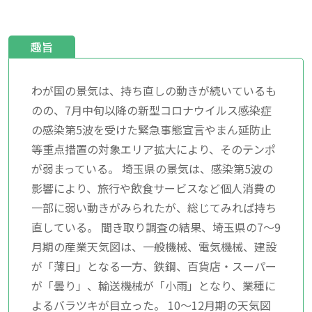
趣旨
わが国の景気は、持ち直しの動きが続いているも
のの、7月中旬以降の新型コロナウイルス感染症
の感染第5波を受けた緊急事態宣言やまん延防止
等重点措置の対象エリア拡大により、そのテンポ
が弱まっている。 埼玉県の景気は、感染第5波の
影響により、旅行や飲食サービスなど個人消費の
一部に弱い動きがみられたが、総じてみれば持ち
直している。 聞き取り調査の結果、埼玉県の7～9
月期の産業天気図は、一般機械、電気機械、建設
が「薄日」となる一方、鉄鋼、百貨店・スーパー
が「曇り」、輸送機械が「小雨」となり、業種に
よるバラツキが目立った。 10～12月期の天気図