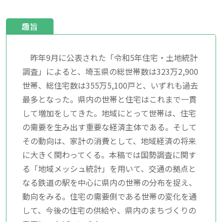
趣旨
昨年9月に公表された「令和5年住宅・土地統計
調査」によると、埼玉県の総世帯数は323万2,900
世帯、総住宅数は355万5,100戸と、いずれも過去
最多となった。県内の世帯と住宅はこれまで一貫
して増加をしてきた。地域にとって世帯は、住宅
の需要を生み出す重要な経済主体である。そして
その動向は、家計の消費として、地域経済の将来
に大きく関わってくる。本稿では国勢調査に関す
る「地域メッシュ統計」を用いて、交通の拠点と
なる鉄道の駅を中心に県内の世帯の分布を捉え、
動向をみる。住宅の需要側である世帯の変化を通
して、今後の住宅の供給や、県内のまちづくりの