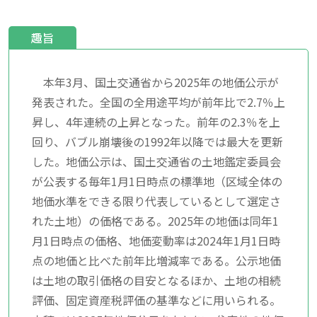
趣旨
本年3月、国土交通省から2025年の地価公示が
発表された。全国の全用途平均が前年比で2.7％上
昇し、4年連続の上昇となった。前年の2.3％を上
回り、バブル崩壊後の1992年以降では最大を更新
した。地価公示は、国土交通省の土地鑑定委員会
が公表する毎年1月1日時点の標準地（区域全体の
地価水準をできる限り代表しているとして選定さ
れた土地）の価格である。2025年の地価は同年1
月1日時点の価格、地価変動率は2024年1月1日時
点の地価と比べた前年比増減率である。公示地価
は土地の取引価格の目安となるほか、土地の相続
評価、固定資産税評価の基準などに用いられる。