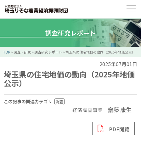
調査研究レポート
TOP
>
調査・研究
>
調査研究レポート
>
埼玉県の住宅地価の動向（2025年地価公示）
2025年07月01日
埼玉県の住宅地価の動向（2025年地価
公示）
この記事の関連カテゴリ
調査
齋藤 康生
経済調査事業
PDF閲覧