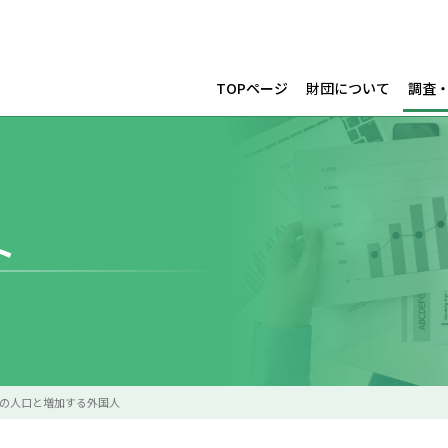
TOPページ
財団について
調査
ト
の人口と増加する外国人