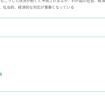
後もこうした状況が続くと予測されるなか、わが国の社会、経
、社会的、経済的な対応が重要となっている
者