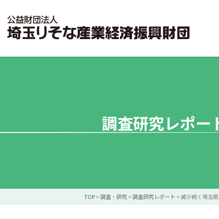
調査研究レポー
TOP
>
調査・研究
>
調査研究レポート
>
減少続く埼玉県