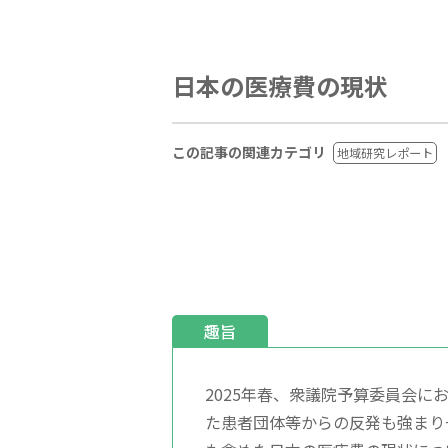
日本の医療費の現状
この記事の関連カテゴリ
地域研究レポート
趣旨
2025年春、衆議院予算委員会
た患者団体等からの反発も強まり