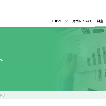
TOPページ
財団について
調査
ト
現状