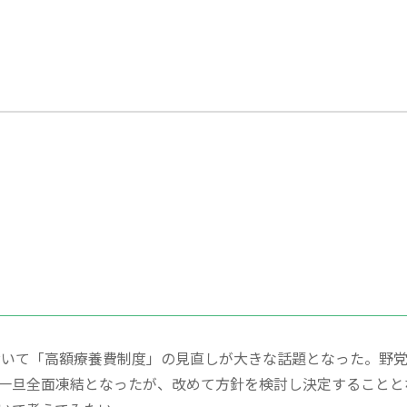
において「高額療養費制度」の見直しが大きな話題となった。野
一旦全面凍結となったが、改めて方針を検討し決定することと