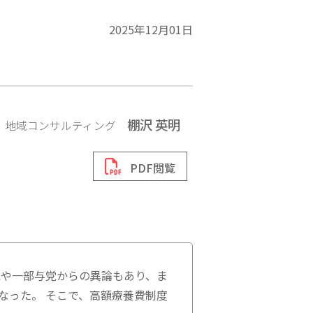
2025年12月01日
棚沢 英明
地域コンサルティング
PDF閲覧
党や一部与党からの異論もあり、ま
なった。 そこで、高額療養費制度