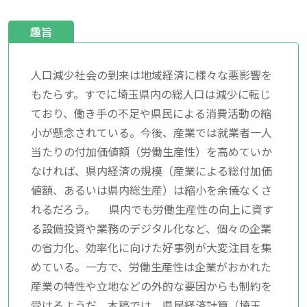
趣旨
人口減少社会の到来は地域経済に様々な悪影響を
もたらす。すでに埼玉県内の総人口は減少に転じ
ており、働き手の不足や県民による消費活動の縮
小が懸念されている。今後、産業では就業者一人
当たりの付加価値額（労働生産性）を高めていか
なければ、県内経済の規模（産業による総付加価
値額、あるいは県内総生産）は縮小を余儀なくさ
れるだろう。 県内でも労働生産性の向上に資す
る設備投資や業務のデジタル化など、個々の企業
の省力化、効率化に向けた好事例が大変注目を集
めている。一方で、労働生産性は企業がおかれた
産業の特性や立地などの外的な要因からも制約を
受けるようだ。本稿では、県民経済計算（埼玉