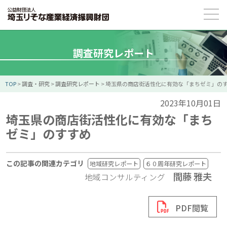
調査研究レポート
TOP
>
調査・研究
>
調査研究レポート
>
埼玉県の商店街活性化に有効な「まちゼミ」の
2023年10月01日
埼玉県の商店街活性化に有効な「まち
ゼミ」のすすめ
この記事の関連カテゴリ
地域研究レポート
６０周年研究レポート
間藤 雅夫
地域コンサルティング
PDF閲覧