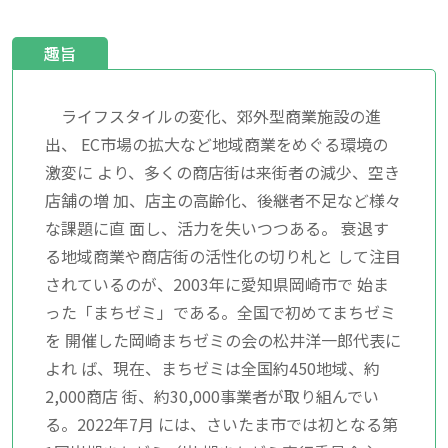
趣旨
ライフスタイルの変化、郊外型商業施設の進
出、 EC市場の拡大など地域商業をめぐる環境の
激変に より、多くの商店街は来街者の減少、空き
店舗の増 加、店主の高齢化、後継者不足など様々
な課題に直 面し、活力を失いつつある。 衰退す
る地域商業や商店街の活性化の切り札と して注目
されているのが、2003年に愛知県岡崎市で 始ま
った「まちゼミ」である。全国で初めてまちゼミ
を 開催した岡崎まちゼミの会の松井洋一郎代表に
よれ ば、現在、まちゼミは全国約450地域、約
2,000商店 街、約30,000事業者が取り組んでい
る。2022年7月 には、さいたま市では初となる第