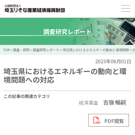
調査研究レポート
TOP
>
調査・研究
>
調査研究レポート
>
埼玉県におけるエネルギーの動向と環境問題へ
2023年06月01日
埼玉県におけるエネルギーの動向と環
境問題への対応
この記事の関連カテゴリ
吉嶺 暢嗣
経済調査
PDF閲覧