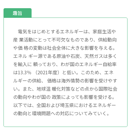
趣旨
電気をはじめとするエネルギーは、家庭生活や
産 業活動にとって不可欠なものであり、供給動向
や価 格の変動は社会全体に大きな影響を与える。
エネル ギー源である原油や石炭、天然ガスは多く
を輸入に 頼っており、わが国のエネルギー自給率
は13.3％ （2021年度）と低い。このため、エネ
ルギーの供給、 価格は海外情勢の影響を受けやす
い。また、地球温 暖化対策などの点から国際社会
の動向やわが国の 政策によっても影響を受ける。
以下では、全国および埼玉県におけるエネルギー
の動向と環境問題への対応についてみていく。