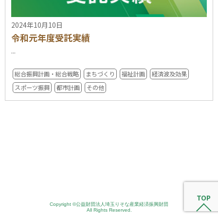
2024年10月10日
令和元年度受託実績
...
総合振興計画・総合戦略
まちづくり
福祉計画
経済波及効果
スポーツ振興
都市計画
その他
TOP
Copyright ©公益財団法人埼玉りそな産業経済振興財団
All Rights Reserved.